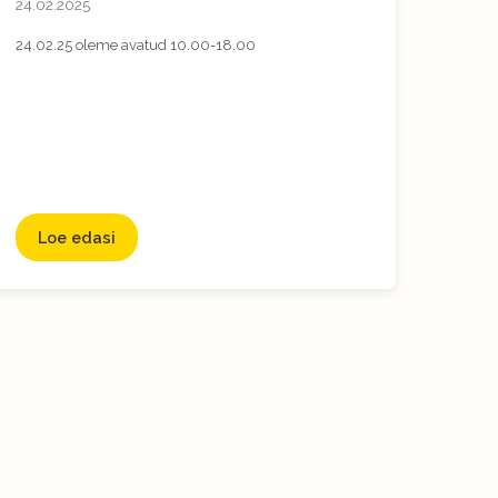
24.02.2025
24.02.25 oleme avatud 10.00-18.00
Loe edasi