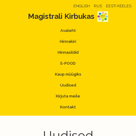
ENGLISH
RUS
EESTI KEELES
Magistrali Kirbukas
Avaleht
Hinnakiri
Hinnasildid
E-POOD
Kaup müügiks
Uudised
Kirjuta meile
Kontakt
Uudised