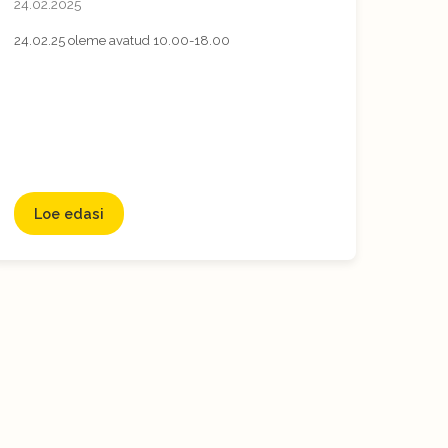
24.02.2025
24.02.25 oleme avatud 10.00-18.00
Loe edasi